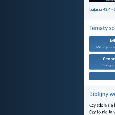
Izajasza 43:4 -
Tematy s
Mi
Miłość jest ci
Cenne
Dlatego że
Biblijny w
Czy zdoła się
Czy to nie Ja