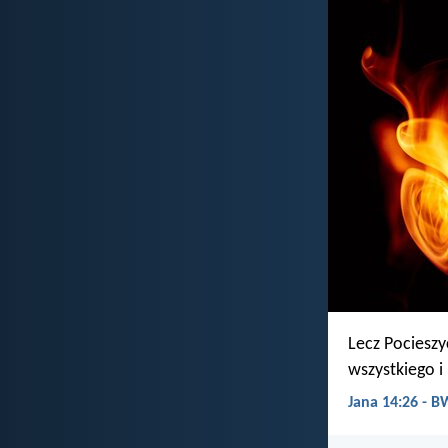
Lecz Pocieszy
wszystkiego 
Jana 14:26 - 