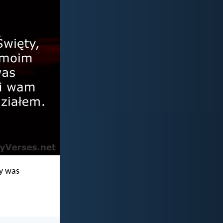
zy was