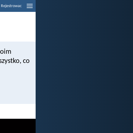
Rejestrowac
moim
zystko, co