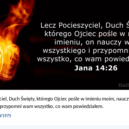
ciel, Duch Święty, którego Ojciec pośle w imieniu moim, nauc
i przypomni wam wszystko, co wam powiedziałem.
BW1975