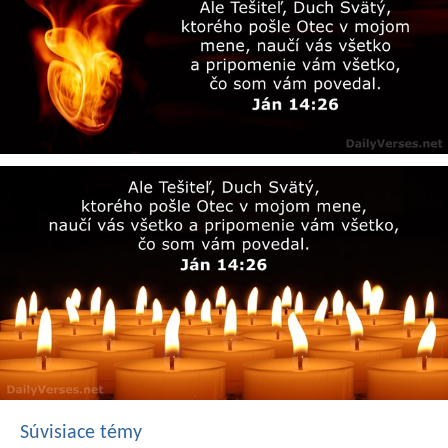
Súvisiace témy