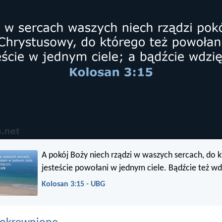
A pokój Boży niech rządzi w waszych sercach, do k
jesteście powołani w jednym ciele. Bądźcie też wd
Kolosan 3:15 - UBG