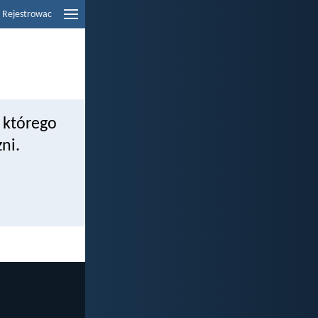
Rejestrowac
 którego
ni.