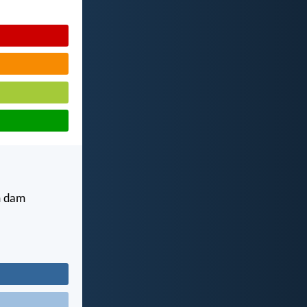
m dam