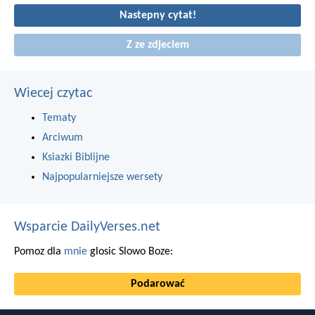
Nastepny cytat!
Z ze zdjeciem
Wiecej czytac
Tematy
Arciwum
Ksiazki Biblijne
Najpopularniejsze wersety
Wsparcie DailyVerses.net
Pomoz dla
mnie
glosic Slowo Boze:
Podarować