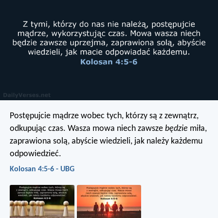
Postępujcie mądrze wobec tych, którzy są z zewnątrz,
odkupując czas. Wasza mowa niech zawsze
będzie
miła,
zaprawiona solą, abyście wiedzieli, jak należy każdemu
odpowiedzieć.
Kolosan 4:5-6 - UBG