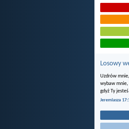
Losowy wer
Uzdrów mnie,
wybaw mnie, 
gdyż Ty jeste
Jeremiasza 17: