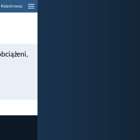
Rejestrowac
obciążeni,