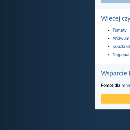
Wiecej cz
Tematy
Arciwum
Ksiazki Bi
Najpopul
Wsparcie 
Pomoz dla
mni