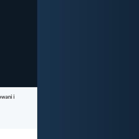
owani i