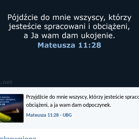
Przyjdźcie do mnie wszyscy, którzy jesteście sprac
obciążeni, a ja wam dam odpoczynek.
Mateusza 11:28 - UBG