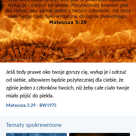
Jeśli tedy prawe oko twoje gorszy cię, wyłup je i odrzuć
od siebie, albowiem będzie pożyteczniej dla ciebie, że
zginie jeden z członków twoich, niż żeby całe ciało twoje
miało pójść do piekła.
Mateusza 5:29 - BW1975
Tematy spokrewnione