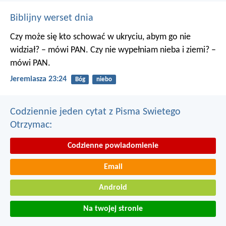
Biblijny werset dnia
Czy może się kto schować w ukryciu, abym go nie
widział? – mówi PAN. Czy nie wypełniam nieba i ziemi? –
mówi PAN.
Jeremiasza 23:24
Bóg
niebo
Codziennie jeden cytat z Pisma Swietego
Otrzymac:
Codzienne powiadomienie
Email
Android
Na twojej stronie