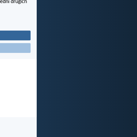
jedni drugich