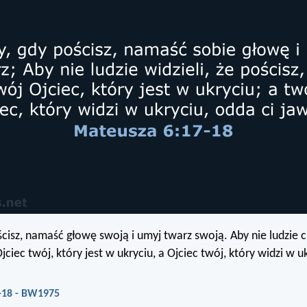
ścisz, namaść głowę swoją i umyj twarz swoją. Aby nie ludzie ci
Ojciec twój, który jest w ukryciu, a Ojciec twój, który widzi w u
-18 - BW1975