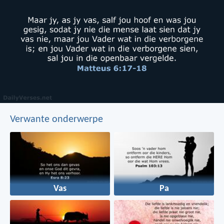
Verwante onderwerpe
Vas
Pa