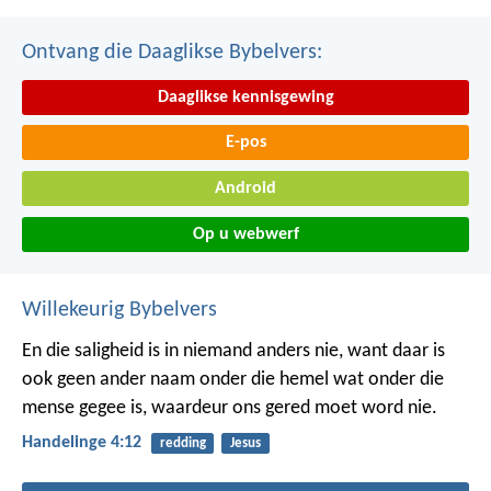
Ontvang die Daaglikse Bybelvers:
Daaglikse kennisgewing
E-pos
Android
Op u webwerf
Willekeurig Bybelvers
En die saligheid is in niemand anders nie, want daar is
ook geen ander naam onder die hemel wat onder die
mense gegee is, waardeur ons gered moet word nie.
Handelinge 4:12
redding
Jesus