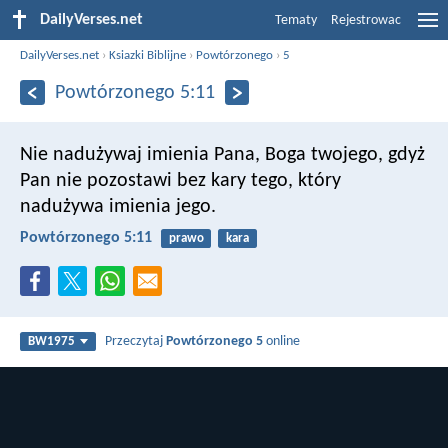
DailyVerses.net
Tematy
Rejestrowac
DailyVerses.net
›
Ksiazki Biblijne
›
Powtórzonego
›
5
Powtórzonego 5:11
Nie nadużywaj imienia Pana, Boga twojego, gdyż
Pan nie pozostawi bez kary tego, który
nadużywa imienia jego.
Powtórzonego 5:11
prawo
kara
Przeczytaj
Powtórzonego 5
online
BW1975