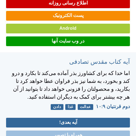
اطلاع رسانی روزانه
پست الکترونیک
Android
در وب سایت آنها
آیه کتاب مقدس تصادفی
اما خدا كه برای كشاورز بذر آماده می‌كند تا بكارد و درو
كند و بخورد، به شما نيز بذر فراوان عطا خواهد كرد تا
بكاريد، و محصولتان را فزونی خواهد داد تا بتوانيد از آن
هر چه بيشتر برای كمک به ديگران استفاده كنيد.
دوم قرنتیان ۹:‏۱۰
عدالت
غذا
دادن
آیه بعدی!
همراه با تصویر