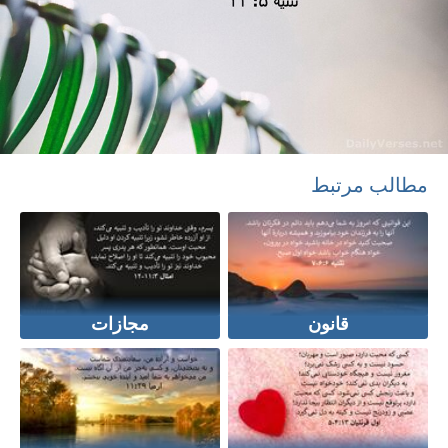
مطالب مرتبط
قانون
مجازات