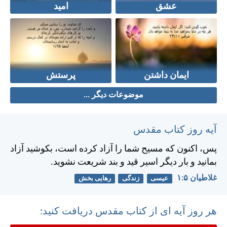
عشق
امید
ایمان داشتن
پرستش
موضوعات دیگر ...
آیه روز کتاب مقدس
پس، اكنون كه مسيح شما را آزاد كرده است، بكوشيد آزاد
بمانيد و بار ديگر اسير قيد و بند شريعت نشويد.
غلاطيان ۵:‏۱
عیسی
زندگی
رهایی بخش
هر روز آیه ای از کتاب مقدس دریافت کنید: