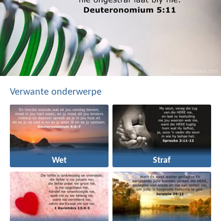
Verwante onderwerpe
Wet
Straf