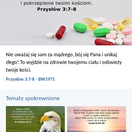
Nie uważaj się sam za mądrego,
bój się Pana i unikaj
złego!
To wyjdzie na zdrowie twojemu ciału
i odświeży
twoje kości.
Przysłów 3:7-8 - BW1975
Tematy spokrewnione