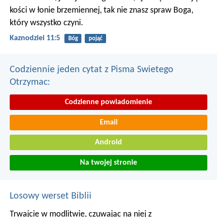
kości w łonie brzemiennej, tak nie znasz spraw Boga,
który wszystko czyni.
Kaznodziei 11:5
Bóg
pojąć
Codziennie jeden cytat z Pisma Swietego
Otrzymac:
Codzienne powiadomienie
Email
Android
Na twojej stronie
Losowy werset Biblii
Trwajcie w modlitwie, czuwając na niej z