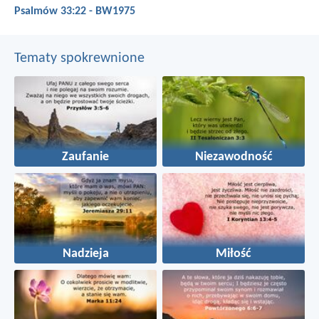
Psalmów 33:22 - BW1975
Tematy spokrewnione
Zaufanie
Niezawodność
Nadzieja
Miłość