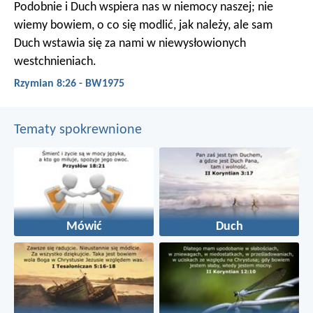
Podobnie i Duch wspiera nas w niemocy naszej; nie
wiemy bowiem, o co się modlić, jak należy, ale sam
Duch wstawia się za nami w niewysłowionych
westchnieniach.
Rzymian 8:26 - BW1975
Tematy spokrewnione
Mówić
Duch