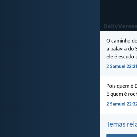
O caminho de 
a palavra do 
ele é escudo 
2 Samuel 22:3
Pois quem é D
E quem é roc
2 Samuel 22:3
Temas rel