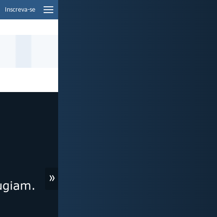
Inscreva-se
»