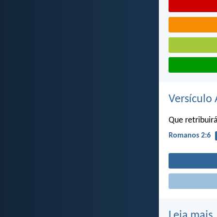
Versículo 
Que retribui
Romanos 2:6
Leia mais