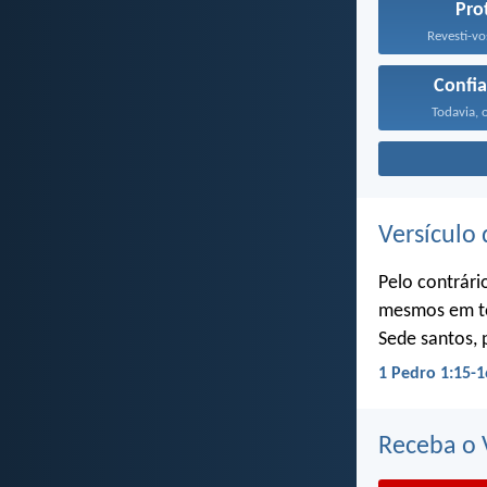
Pro
Revesti-vo
Confia
Todavia, 
Versículo 
Pelo contrári
mesmos em to
Sede santos, 
1 Pedro 1:15-1
Receba o V