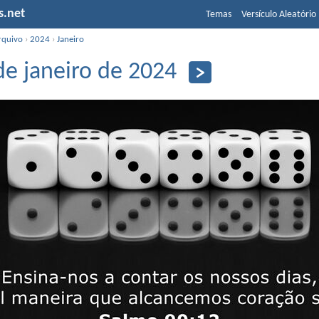
s.net
Temas
Versículo Aleatório
rquivo
›
2024
›
Janeiro
de janeiro de 2024