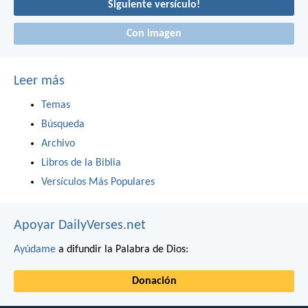
Siguiente versículo!
Con imagen
Leer más
Temas
Búsqueda
Archivo
Libros de la Biblia
Versículos Más Populares
Apoyar DailyVerses.net
Ayúdame
a difundir la Palabra de Dios:
Donación