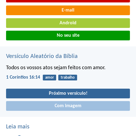
E-mail
Android
No seu site
Versículo Aleatório da Bíblia
Todos os vossos atos sejam feitos com amor.
1 Coríntios 16:14
amor
trabalho
Próximo versículo!
Com imagem
Leia mais