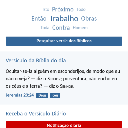
Próximo
Isto
Todo
Trabalho
Então
Obras
Contra
Toda
Homem
Pesquisar versículos Bíblicos
Versículo da Bíblia do dia
Ocultar-se-ia alguém em esconderijos, de modo que eu
não o veja? — diz o S
enhor
; porventura, não encho eu
os céus e a terra? — diz o S
enhor
.
Jeremias 23:24
Deus
céu
Receba o Versículo Diário
Notificação diária