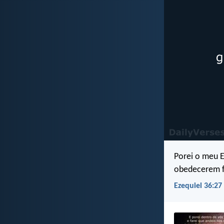
Porei o meu E
obedecerem fi
Ezequiel 36:27 