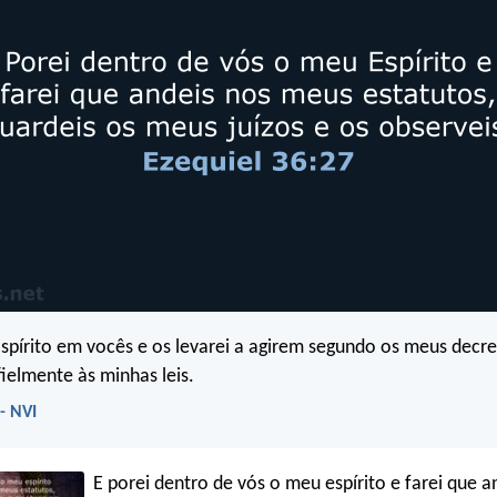
spírito em vocês e os levarei a agirem segundo os meus decre
elmente às minhas leis.
- NVI
E porei dentro de vós o meu espírito e farei que a