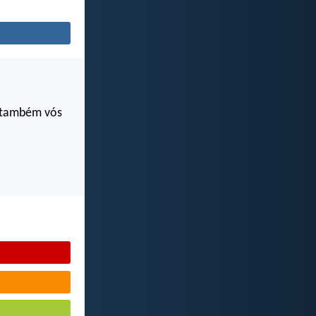
s também vós