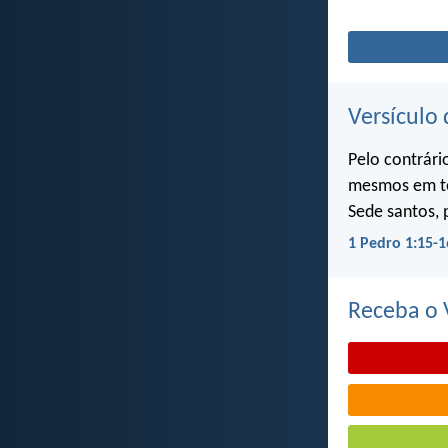
Versículo 
Pelo contrári
mesmos em to
Sede santos, 
1 Pedro 1:15-1
Receba o V