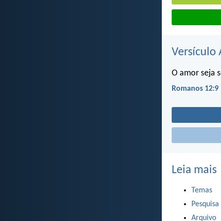
Versículo 
O amor seja s
Romanos 12:9
Leia mais
Temas
Pesquisa
Arquivo