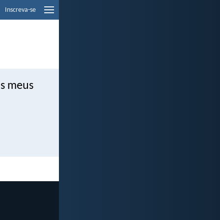
Inscreva-se
os meus