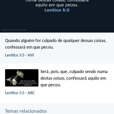
Quando alguém for culpado de qualquer dessas coisas,
confessará em que pecou.
Levítico 5:5 - NVI
Será, pois, que, culpado sendo numa
destas
coisas,
confessará aquilo em
que pecou.
Levítico 5:5 - ARC
Temas relacionados