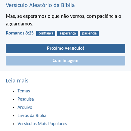
Versículo Aleatório da Bíblia
Mas, se esperamos o que não vemos, com paciência o
aguardamos.
Romanos 8:25
confiança
esperança
paciência
Próximo versículo!
Com imagem
Leia mais
Temas
Pesquisa
Arquivo
Livros da Bíblia
Versículos Mais Populares