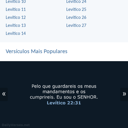
Levítico 10
Levítico 24
Levítico 11
Levítico 25
Levítico 12
Levítico 26
Levítico 13
Levítico 27
Levítico 14
Versículos Mais Populares
«
»