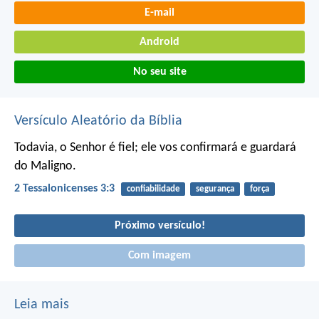
E-mail
Android
No seu site
Versículo Aleatório da Bíblia
Todavia, o Senhor é fiel; ele vos confirmará e guardará
do Maligno.
2 Tessalonicenses 3:3
confiabilidade
segurança
força
Próximo versículo!
Com imagem
Leia mais