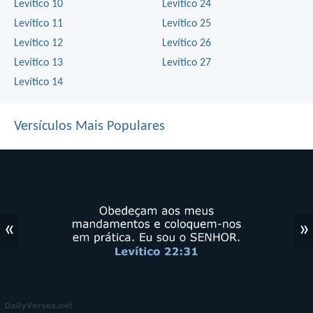
Levítico 10
Levítico 24
Levítico 11
Levítico 25
Levítico 12
Levítico 26
Levítico 13
Levítico 27
Levítico 14
Versículos Mais Populares
«
»