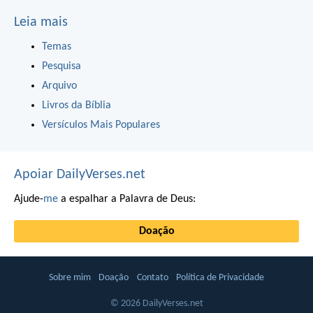
Leia mais
Temas
Pesquisa
Arquivo
Livros da Bíblia
Versículos Mais Populares
Apoiar DailyVerses.net
Ajude-
me
a espalhar a Palavra de Deus:
Doação
Sobre mim
Doação
Contato
Política de Privacidade
© 2026 DailyVerses.net