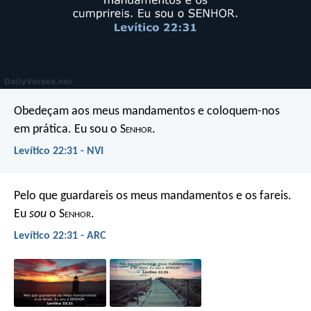
Obedeçam aos meus mandamentos e coloquem-nos
em prática. Eu sou o S
enhor
.
Levítico 22:31 - NVI
Pelo que guardareis os meus mandamentos e os fareis.
Eu
sou
o S
enhor
.
Levítico 22:31 - ARC