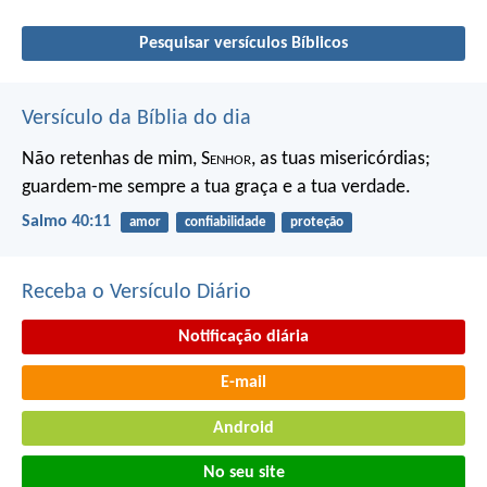
Pesquisar versículos Bíblicos
Versículo da Bíblia do dia
Não retenhas de mim, S
enhor
, as tuas misericórdias;
guardem-me sempre a tua graça e a tua verdade.
Salmo 40:11
amor
confiabilidade
proteção
Receba o Versículo Diário
Notificação diária
E-mail
Android
No seu site