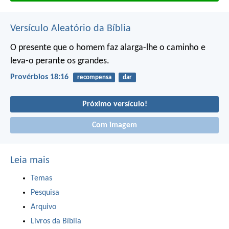
Versículo Aleatório da Bíblia
O presente que o homem faz alarga-lhe o caminho
e
leva-o perante os grandes.
Provérbios 18:16
recompensa
dar
Próximo versículo!
Com imagem
Leia mais
Temas
Pesquisa
Arquivo
Livros da Bíblia