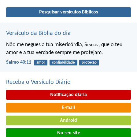
Pesquisar versículos Bíblicos
Versículo da Bíblia do dia
Não me negues a tua misericórdia, S
enhor
;
que o teu
amor e a tua verdade sempre me protejam.
Salmo 40:11
amor
confiabilidade
proteção
Receba o Versículo Diário
Notificação diária
E-mail
Android
No seu site