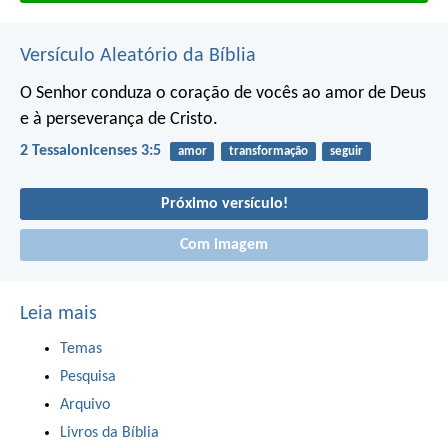
Versículo Aleatório da Bíblia
O Senhor conduza o coração de vocês ao amor de Deus
e à perseverança de Cristo.
2 Tessalonicenses 3:5
amor
transformação
seguir
Próximo versículo!
Com imagem
Leia mais
Temas
Pesquisa
Arquivo
Livros da Bíblia