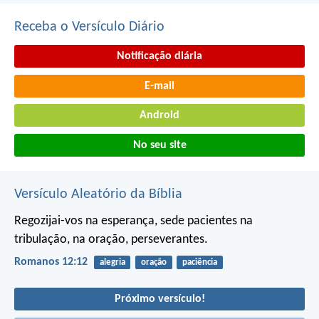
Receba o Versículo Diário
Notificação diária
E-mail
Android
No seu site
Versículo Aleatório da Bíblia
Regozijai-vos na esperança, sede pacientes na
tribulação, na oração, perseverantes.
Romanos 12:12
alegria
oração
paciência
Próximo versículo!