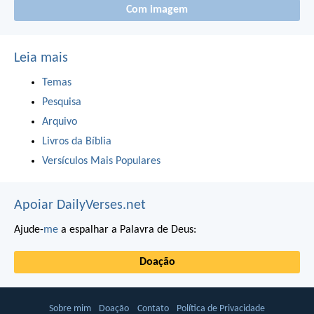
Com imagem
Leia mais
Temas
Pesquisa
Arquivo
Livros da Bíblia
Versículos Mais Populares
Apoiar DailyVerses.net
Ajude-
me
a espalhar a Palavra de Deus:
Doação
Sobre mim
Doação
Contato
Política de Privacidade