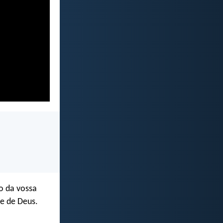
o da vossa
de de Deus.