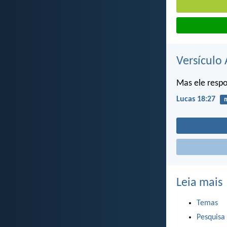
Versículo 
Mas ele respo
Lucas 18:27
m
Leia mais
Temas
Pesquisa