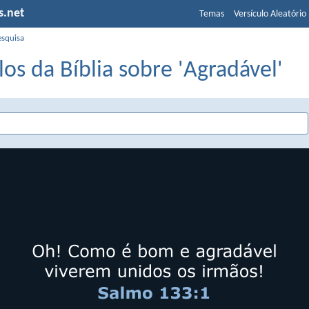
s.net
Temas
Versículo Aleatório
esquisa
los da Bíblia sobre 'Agradável'