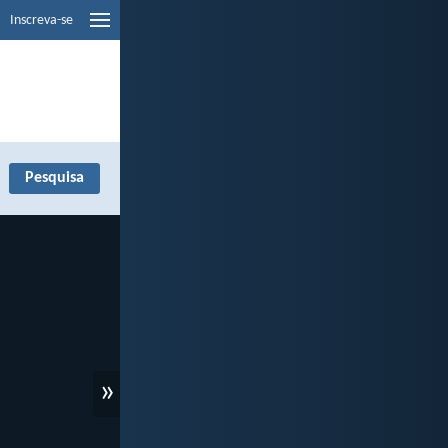
Inscreva-se
»