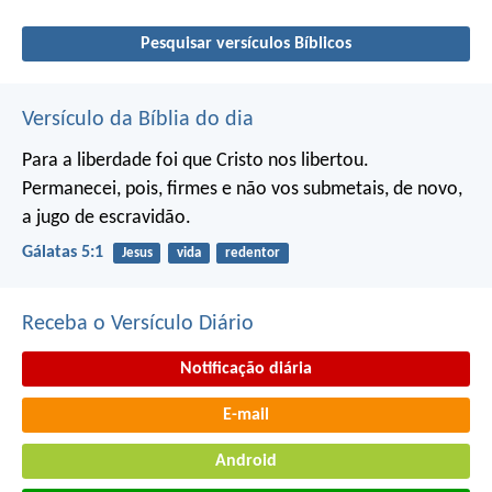
Pesquisar versículos Bíblicos
Versículo da Bíblia do dia
Para a liberdade foi que Cristo nos libertou.
Permanecei, pois, firmes e não vos submetais, de novo,
a jugo de escravidão.
Gálatas 5:1
Jesus
vida
redentor
Receba o Versículo Diário
Notificação diária
E-mail
Android