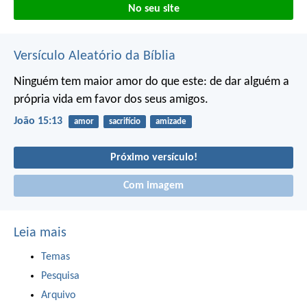
No seu site
Versículo Aleatório da Bíblia
Ninguém tem maior amor do que este: de dar alguém a
própria vida em favor dos seus amigos.
João 15:13
amor
sacrifício
amizade
Próximo versículo!
Com imagem
Leia mais
Temas
Pesquisa
Arquivo