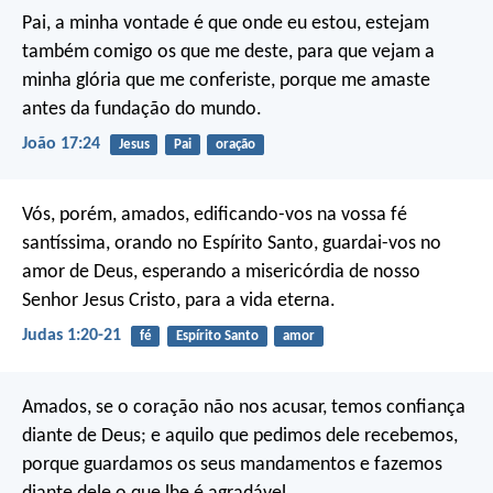
Pai, a minha vontade é que onde eu estou, estejam
também comigo os que me deste, para que vejam a
minha glória que me conferiste, porque me amaste
antes da fundação do mundo.
João 17:24
Jesus
Pai
oração
Vós, porém, amados, edificando-vos na vossa fé
santíssima, orando no Espírito Santo, guardai-vos no
amor de Deus, esperando a misericórdia de nosso
Senhor Jesus Cristo, para a vida eterna.
Judas 1:20-21
fé
Espírito Santo
amor
Amados, se o coração não nos acusar, temos confiança
diante de Deus; e aquilo que pedimos dele recebemos,
porque guardamos os seus mandamentos e fazemos