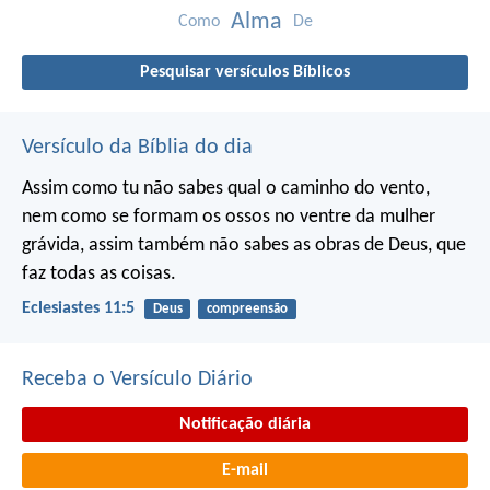
Alma
Como
De
Pesquisar versículos Bíblicos
Versículo da Bíblia do dia
Assim como tu não sabes qual o caminho do vento,
nem como se formam os ossos no ventre da mulher
grávida, assim também não sabes as obras de Deus, que
faz todas as coisas.
Eclesiastes 11:5
Deus
compreensão
Receba o Versículo Diário
Notificação diária
E-mail