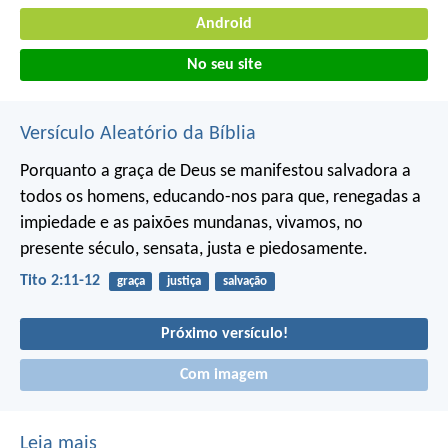
Android
No seu site
Versículo Aleatório da Bíblia
Porquanto a graça de Deus se manifestou salvadora a
todos os homens, educando-nos para que, renegadas a
impiedade e as paixões mundanas, vivamos, no
presente século, sensata, justa e piedosamente.
Tito 2:11-12
graça
justiça
salvação
Próximo versículo!
Com imagem
Leia mais