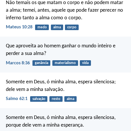
Não temais os que matam o corpo e não podem matar
a alma; temei, antes, aquele que pode fazer perecer no
inferno tanto a alma como o corpo.
Mateus 10:28
medo
alma
corpo
Que aproveita ao homem ganhar o mundo inteiro e
perder a sua alma?
Marcos 8:36
ganância
materialismo
vida
Somente em Deus, ó minha alma, espera silenciosa;
dele vem a minha salvação.
Salmo 62:1
salvação
resto
alma
Somente em Deus, ó minha alma, espera silenciosa,
porque dele vem a minha esperança.