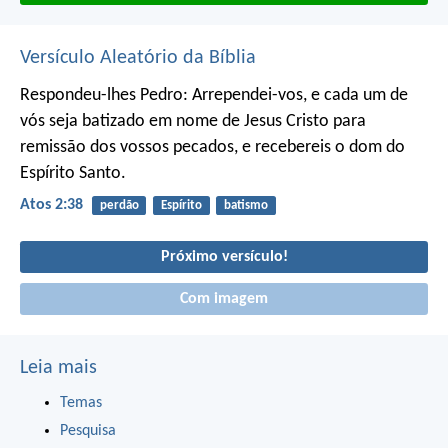
Versículo Aleatório da Bíblia
Respondeu-lhes Pedro: Arrependei-vos, e cada um de
vós seja batizado em nome de Jesus Cristo para
remissão dos vossos pecados, e recebereis o dom do
Espírito Santo.
Atos 2:38
perdão
Espírito
batismo
Próximo versículo!
Com imagem
Leia mais
Temas
Pesquisa