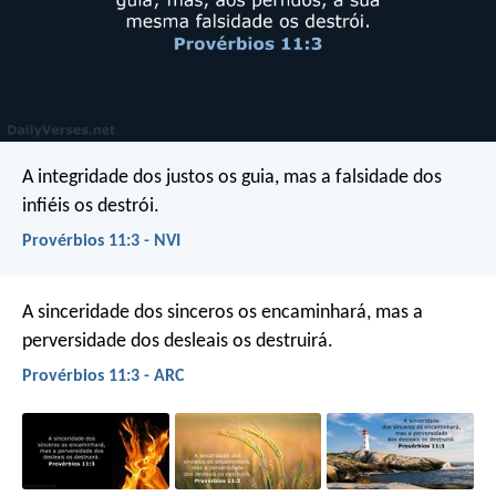
A integridade dos justos os guia,
mas a falsidade dos
infiéis os destrói.
Provérbios 11:3 - NVI
A sinceridade dos sinceros os encaminhará,
mas a
perversidade dos desleais os destruirá.
Provérbios 11:3 - ARC