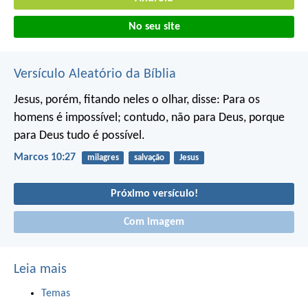
No seu site
Versículo Aleatório da Bíblia
Jesus, porém, fitando neles o olhar, disse: Para os
homens é impossível; contudo, não para Deus, porque
para Deus tudo é possível.
Marcos 10:27
milagres
salvação
Jesus
Próximo versículo!
Com imagem
Leia mais
Temas