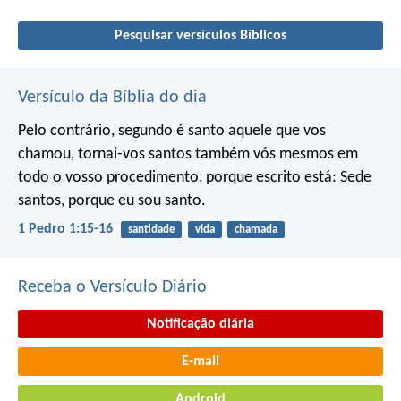
Pesquisar versículos Bíblicos
Versículo da Bíblia do dia
Pelo contrário, segundo é santo aquele que vos
chamou, tornai-vos santos também vós mesmos em
todo o vosso procedimento, porque escrito está:
Sede
santos, porque eu sou santo.
1 Pedro 1:15-16
santidade
vida
chamada
Receba o Versículo Diário
Notificação diária
E-mail
Android