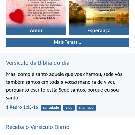
Amor
Esperança
Mais Temas...
Versículo da Bíblia do dia
Mas, como é santo aquele que vos chamou, sede vós
também santos em toda a
vossa
maneira de viver,
porquanto escrito está: Sede santos, porque eu sou
santo.
1 Pedro 1:15-16
santidade
vida
chamada
Receba o Versículo Diário