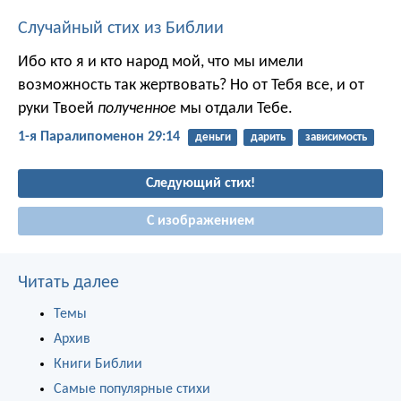
Случайный стих из Библии
Ибо кто я и кто народ мой, что мы имели
возможность так жертвовать? Но от Тебя все, и от
руки Твоей
полученное
мы отдали Тебе.
1-я Паралипоменон 29:14
деньги
дарить
зависимость
Следующий стих!
С изображением
Читать далее
Темы
Архив
Книги Библии
Самые популярные стихи