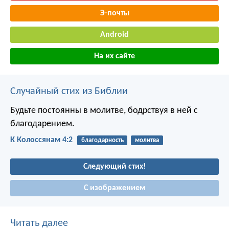
Э-почты
Android
На их сайте
Случайный стих из Библии
Будьте постоянны в молитве, бодрствуя в ней с
благодарением.
К Колоссянам 4:2
благодарность
молитва
Следующий стих!
С изображением
Читать далее