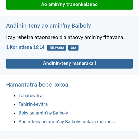
Ao amin'ny tranonkalanao
Andinin-teny ao amin'ny Baiboly
Izay rehetra ataonareo dia ataovy amin'ny fitiavana.
1 Korintiana 16:14
fitiavana
asa
Andinin-teny manaraka !
Hamantatra bebe kokoa
Lohahevitra
Tahirin-kevitra
Boky ao amin'ny Baiboly
Andin-teny ao amin'ny Baiboly malaza indrindra