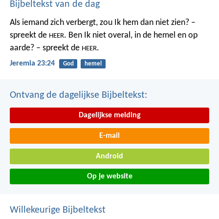
Bijbeltekst van de dag
Als iemand zich verbergt,
zou Ik hem dan niet zien? –
spreekt de
.
Ben Ik niet overal,
in de hemel en op
HEER
aarde? – spreekt de
.
HEER
Jeremia 23:24
God
hemel
Ontvang de dagelijkse Bijbeltekst:
Dagelijkse melding
E-mail
Android
Op je website
Willekeurige Bijbeltekst