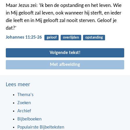
Maar Jezus zei: ‘Ik ben de opstanding en het leven. Wie
in Mij gelooft zal leven, ook wanneer hij sterft, en ieder
die leeft en in Mij gelooft zal nooit sterven. Geloof je
dat?’
Johannes 11:25-26
geloof
overlijden
opstanding
Volgende tekst!
Met afbeelding
Lees meer
Thema's
Zoeken
Archief
Bijbelboeken
Populairste Bijbelteksten