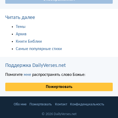
Читать далее
Темы
Архив
Книги Библии
Самые популярные стихи
Поддержка DailyVerses.net
Помогите
мне
распространять слово Божье:
Пожертвовать
Обо мне
Пожертвовать
Контакт
Конфиденциальность
© 2026 DailyVerses.net