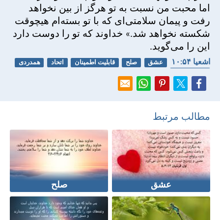
اما محبت من نسبت به تو هرگز از بين نخواهد
رفت و پيمان سلامتی‌ای كه با تو بسته‌ام هيچوقت
شكسته نخواهد شد.» خداوند كه تو را دوست دارد
اين را می‌گويد.
اشعيا ۵۴:‏۱۰
عشق
صلح
قابلیت اطمینان
اتحاد
همدردی
اعتماد کردن
مطالب مرتبط
عشق
صلح