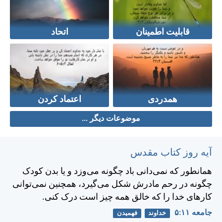
قابلیت اطمینان
اتحاد
همدردی
اعتماد کردن
موضوعات دیگر ...
آیه روز کتاب مقدس
همانطور كه نمی‌دانی باد چگونه می‌وزد و يا بدن كودک
چگونه در رحم مادرش شكل می‌گيرد، همچنين نمی‌توانی
كارهای خدا را كه خالق همه چيز است درک كنی.
جامعه ۱۱:‏۵
خداوند
فهمیدن