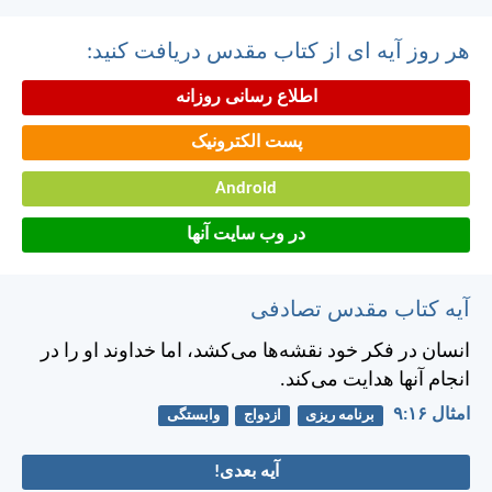
هر روز آیه ای از کتاب مقدس دریافت کنید:
اطلاع رسانی روزانه
پست الکترونیک
Android
در وب سایت آنها
آیه کتاب مقدس تصادفی
انسان در فكر خود نقشه‌ها می‌كشد، اما خداوند او را در
انجام آنها هدايت می‌كند.
امثال ۱۶:‏۹
برنامه ریزی
ازدواج
وابستگی
آیه بعدی!