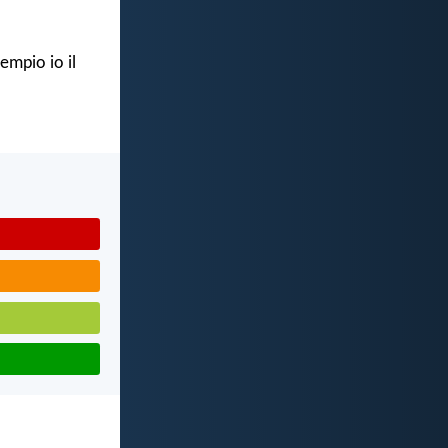
empio io il