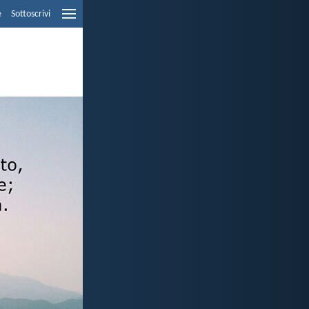
e
Sottoscrivi