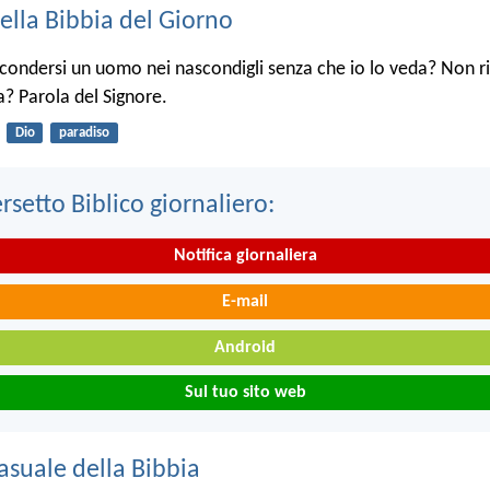
ella Bibbia del Giorno
condersi un uomo nei nascondigli senza che io lo veda? Non ri
ra? Parola del Signore.
Dio
paradiso
ersetto Biblico giornaliero:
Notifica giornaliera
E-mail
Android
Sul tuo sito web
asuale della Bibbia