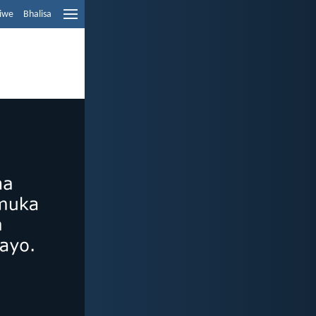
liwe
Bhalisa