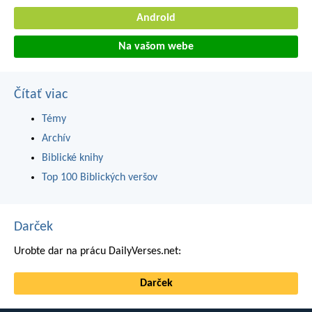
Android
Na vašom webe
Čítať viac
Témy
Archív
Biblické knihy
Top 100 Biblických veršov
Darček
Urobte dar na prácu DailyVerses.net:
Darček