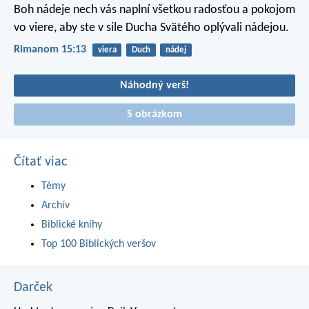
Boh nádeje nech vás naplní všetkou radosťou a pokojom
vo viere, aby ste v sile Ducha Svätého oplývali nádejou.
Rimanom 15:13
viera
Duch
nádej
Náhodný verš!
S obrázkom
Čítať viac
Témy
Archív
Biblické knihy
Top 100 Biblických veršov
Darček