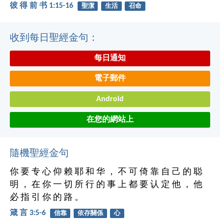
彼 得 前 书 1:15-16
聖潔
生活
召命
收到每日聖經金句：
每日通知
電子郵件
Android
在您的網站上
隨機聖經金句
你 要 专 心 仰 赖 耶 和 华 ， 不 可 倚 靠 自 己 的 聪
明 ， 在 你 一 切 所 行 的 事 上 都 要 认 定 他 ， 他
必 指 引 你 的 路 。
箴 言 3:5-6
信靠
依存關係
心