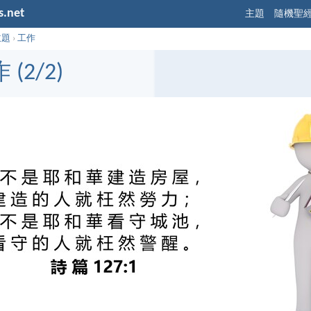
s.net
主題
隨機聖
主題
›
工作
 (2/2)