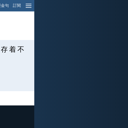
經金句
訂閱
 存 着 不