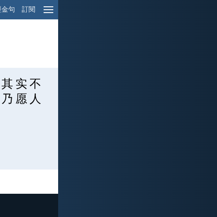
經金句
訂閱
 其 实 不
 乃 愿 人