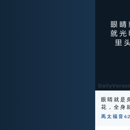
眼 睛 就 是 
花 ， 全 身 
馬 太 福 音 6:22