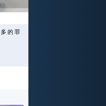
 多 的 罪