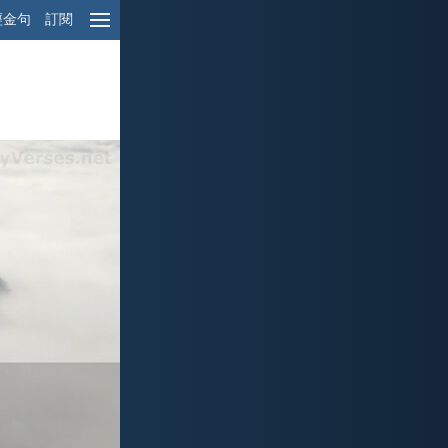
經金句
訂閱