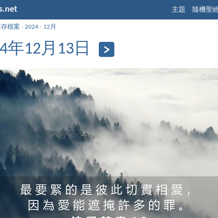
s.net
主題
隨機聖
舊存檔案
›
2024
›
12月
24年12月13日